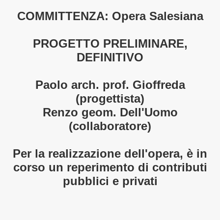
COMMITTENZA: Opera Salesiana
PROGETTO PRELIMINARE,
DEFINITIVO
Paolo arch. prof. Gioffreda
tauri e Risanamenti Conservativi
(progettista)
Renzo geom. Dell'Uomo
(collaboratore)
si di perfezionamento
Per la realizzazione dell'opera, è in
corso un reperimento di contributi
pubblici e privati
i significativi
ignificativi