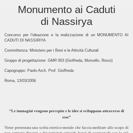
Monumento ai Caduti
di Nassirya
Concorso per l’ideazione e la realizzazione di un MONUMENTO AI
CADUTI DI NASSIRIYA
Committenza: Ministero per i Beni e le Attività Culturali
Gruppo di progettazione: GMR 003 (Gioffreda, Morsello, Rossi)
Capogruppo: Paolo Arch. Prof. Gioffreda
Roma, 13/03/2006
“Le immagini vengono percepite e le idee si sviluppano attraverso di
esse”
Viene presentata una scelta estetico-morale che faccia meditare allo scopo di
non sottrarsi dinanzi a dei terroristi omicidi, bensì di contrastarli con la più