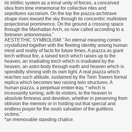
its trilithic system as a trinal unity of forces, a conceived
idea from time immemorial for collective rites and
sepoltures sacrarium. On the top the piazza-architrave
shape rises toward the sky through its concentric multistore
projectional prominence. On the ground a crossing space
through the Manhattan Arch, so now called according to a
foreseen antonomasia."
AESTETHIC SYMBOLISM: "An eternal meaning comes
crystallized together with the fleeting identity among human
mind and reality of facts for future times. A piazza as giant
torch without fire, a raised torch which raises up to the
heaven, an irradiating torch which is irradiated by the
heaven, an astro-body through earth and heaven which is
spendidly shining with its own light. A real piazza which
reaches such altitude, sustained by the Twin Towers formal
replica which becomes two raising twin structures. A
human piazza, a perpetual ember-tray, * which is
incessantly turning, with its visitors, to the heaven in
absolute firmness and devotion, whether in preserving from
oblivion the memory or in holding out that special and
endless prayer for the souls salvation of the guiltless
victims."
*an irremovable standing chalice.