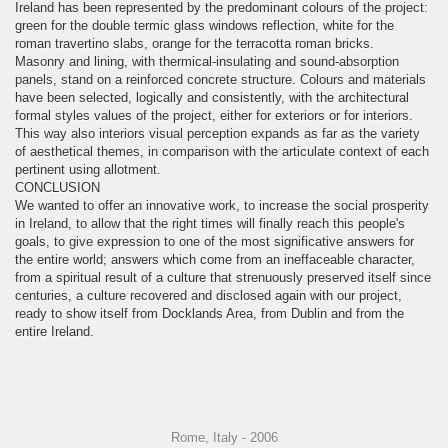
Ireland has been represented by the predominant colours of the project:
green for the double termic glass windows reflection, white for the
roman travertino slabs, orange for the terracotta roman bricks.
Masonry and lining, with thermical-insulating and sound-absorption
panels, stand on a reinforced concrete structure. Colours and materials
have been selected, logically and consistently, with the architectural
formal styles values of the project, either for exteriors or for interiors.
This way also interiors visual perception expands as far as the variety
of aesthetical themes, in comparison with the articulate context of each
pertinent using allotment.
CONCLUSION
We wanted to offer an innovative work, to increase the social prosperity
in Ireland, to allow that the right times will finally reach this people's
goals, to give expression to one of the most significative answers for
the entire world; answers which come from an ineffaceable character,
from a spiritual result of a culture that strenuously preserved itself since
centuries, a culture recovered and disclosed again with our project,
ready to show itself from Docklands Area, from Dublin and from the
entire Ireland.
Rome, Italy - 2006