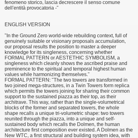
fenomeno storico, lascia decrescere il senso comune
dell'entità provocatoria -"
ENGLISH VERSION
"In the Ground Zero world-wide rebuilding context, full of
genuinely suitable or visionary proposals accumulation,
our proposal results the position to master a deeper
knowledge for its singleness, concerning whether
FORMAL PATTERN or AESTETHIC SYMBOLISM, a
singleness which cleanly shows the ascribed praise and
preminence to the spiritual and temporal highest human
values while harmonizing themselves."
FORMAL PATTERN: "The two towers are transformed in
two joined mega-structures, in a Twin Towers form replica
which permits the towers joining for sharing their common
support to the sustained piazza as their top, as their
architrave. This way, rather than the single-volumetrical
blocks of the former and separated towers, the whole
shape recalls a unique tri-volumetric shape: two towers
reunited through the piazza, into a unique and self-
sustained body which recalls the Dolmen, the human
architecture first composition ever existed. A Dolmen as the
New WTC, a first structural and building system idea, with