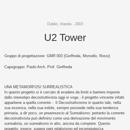
Dublin, Irlanda - 2003
U2 Tower
Gruppo di progettazione: GMR 003 (Gioffreda, Morsello, Rossi)
Capogruppo: Paolo Arch. Prof. Gioffreda
UNA METAMORFOSI SURREALISTICA
In questo progetto si è cercato di evadere da limiti e barriere imposte
dallo stereotipo decostruttivista oggi in voga - il progetto vincente infatti
appartiene a quella corrente -. Il Decostruttivismo in quanto tale, nella
sua essenza, nella sua indole, sempre possiede nella sua tendenza
primaria, a dir poco, un preannuncio al Surrealismo: pertanto la corrente
decostruttivista può definirsi come una derivazione del movimento
surrealista, un surrealismo in atto, ancora da compiere. Questo
progetto, invece, supera ogni relativismo ed incompiutezza