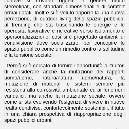
liddove
si trovano oggetti in genere molto
stereotipati, con standard dimensionali e di comfort
ormai datati. Inoltre si è voluto
opporre la una nuova
percezione, di outdoor living dello spazio pubblico,
al trending che sta trascinando le energie e le
operosità lavorative e ricreative verso isolamento e
spersonalizzazione; così si è progettato ambienti di
condivisione dove socializzare, per concepire lo
spazio pubblico come un rimedio contro la solitudine
e la tensione sociale.
Perciò si è cercato di fornire l’opportunità ai fruitori
di considerare anche la mutazione dei rapporti
uomo/uomo, natura/natura, uomo/natura, la
mutazione di materiali e sistemi sempre più
resistenti alla corrosività ambientale ed ai fenomeni
vandalici, ma anche la mutazione sociale, ovvero
come si sta evolvendo l'esigenza di vivere in nuove
realtà condivise, confortevolmente sostenibili, il tutto
in una chiara prospettiva di riappropriazione degli
spazi pubblici urbani.