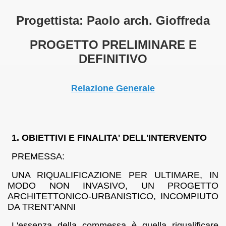
Progettista: Paolo arch. Gioffreda
PROGETTO PRELIMINARE E
DEFINITIVO
tauri e Risanamenti Conservativi
Relazione Generale
si di perfezionamento
1. OBIETTIVI E FINALITA' DELL'INTERVENTO
PREMESSA:
UNA RIQUALIFICAZIONE PER ULTIMARE, IN
MODO NON INVASIVO, UN PROGETTO
i significativi
ARCHITETTONICO-URBANISTICO, INCOMPIUTO
DA TRENT'ANNI
L'essenza della commessa è quella riqualificare