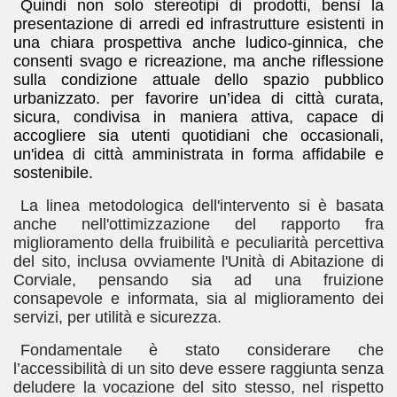
Quindi non solo stereotipi di prodotti, bensì la
presentazione di arredi ed infrastrutture esistenti in
una chiara prospettiva anche ludico-ginnica, che
consenti svago e ricreazione, ma anche riflessione
sulla condizione attuale dello spazio pubblico
urbanizzato. per favorire un’idea di città curata,
sicura, condivisa in maniera attiva, capace di
accogliere sia utenti quotidiani che occasionali,
un'idea di città amministrata in forma affidabile e
sostenibile.
La linea metodologica dell'intervento si è basata
anche nell'ottimizzazione del rapporto fra
miglioramento della fruibilità e peculiarità percettiva
del sito, inclusa ovviamente l'Unità di Abitazione di
Corviale,
pensando sia ad una fruizione
consapevole e informata, sia al miglioramento
dei
servizi, per utilità e sicurezza.
Fondamentale è stato considerare che
l’accessibilità di un sito deve essere raggiunta senza
deludere la vocazione del sito stesso,
nel rispetto