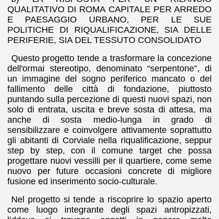
QUALITATIVO DI ROMA CAPITALE PER ARREDO
E PAESAGGIO URBANO, PER LE SUE
POLITICHE DI RIQUALIFICAZIONE, SIA DELLE
PERIFERIE, SIA DEL TESSUTO CONSOLIDATO
Questo progetto tende a trasformare la concezione
dell'ormai stereotipo, denominato “serpentone”, di
un immagine del sogno periferico mancato o del
fallimento delle città di fondazione, piuttosto
puntando sulla percezione di questi nuovi spazi, non
solo di entrata, uscita e breve sosta di attesa, ma
anche di sosta medio-lunga in grado di
sensibilizzare e coinvolgere attivamente soprattutto
gli abitanti di Corviale nella riqualificazione, seppur
step by step, con il comune target che possa
progettare nuovi vessilli per il quartiere, come seme
nuovo per future occasioni concrete di migliore
fusione ed inserimento socio-culturale.
Nel progetto si tende a riscoprire lo spazio aperto
come luogo integrante degli spazi antropizzati,