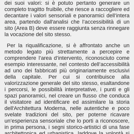
dei suoi valori:
si è potuto pertanto generare un
completo tragitto fruibile, che riesce a raccogliere ed
decantare i valori sensoriali e panoramici dell’intera
area, partendo dall'analisi che l’accessibilità di un
sito (Area B) deve essere
raggiunta senza rinnegare
la vocazione del sito stesso.
Per la riqualificazione, si è affrontato anche un
metodo legato più strettamente a percepire e
comprendere l’area d’intervento, riconosciuto come
esempio interessante, nel contesto dell’accessibilità
ad uno dei fabbricati più originariamente esclusivi
della capitale. Per cui si contribuisce alla
valorizzazione generale del sito stesso, esaltandone
i percorsi, le possibilità interpretative, i punti e gli
spazi panoramici, nel creare un flusso che conduca
il visitatore ad identificare ed assimilare la storia
dell'Architettura Moderna, nelle autentiche e poco
svelate tradizioni del sito, per poterne ricavare
un’esperienza sensoriale che lo porti a riconoscere,
in prima persona, i segni storico-artistici di una fase
architettonica ed urbanistica, laddove la volontà si